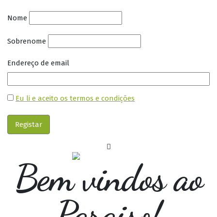
Nome
Sobrenome
Endereço de email
Eu li e aceito os termos e condições
Bem vindos ao
Paraiso!