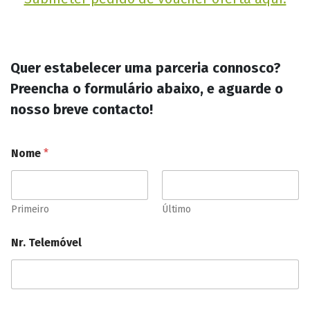
Quer estabelecer uma parceria connosco?
Preencha o formulário abaixo, e aguarde o
nosso breve contacto!
Nome
*
Primeiro
Último
Nr. Telemóvel
N