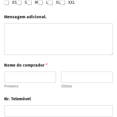
XS
S
M
L
XL
XXL
Mensagem adicional.
Nome do comprador
*
Primeiro
Último
Nr. Telemóvel