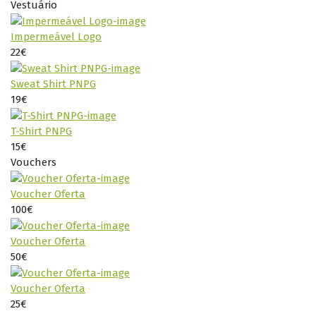
Vestuário
Impermeável Logo
22€
Sweat Shirt PNPG
19€
T-Shirt PNPG
15€
Vouchers
Voucher Oferta
100€
Voucher Oferta
50€
Voucher Oferta
25€