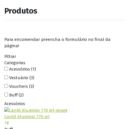
Produtos
Para encomendar preencha o formulário no final da
página!
Filtrar
Categorias
Acessórios
(1)
Vestuário
(3)
Vouchers
(3)
Buff
(2)
Acessórios
Cantil Aluminio 770 ml
7€