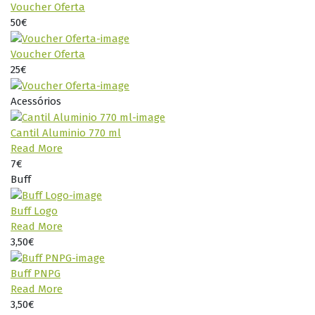
Voucher Oferta
50€
Voucher Oferta
25€
Acessórios
Cantil Aluminio 770 ml
Read More
7€
Buff
Buff Logo
Read More
3,50€
Buff PNPG
Read More
3,50€