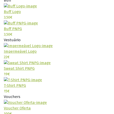
Buff
Buff Logo
3,50€
Buff PNPG
3,50€
Vestuário
Impermeável Logo
22€
Sweat Shirt PNPG
19€
T-Shirt PNPG
15€
Vouchers
Voucher Oferta
100€