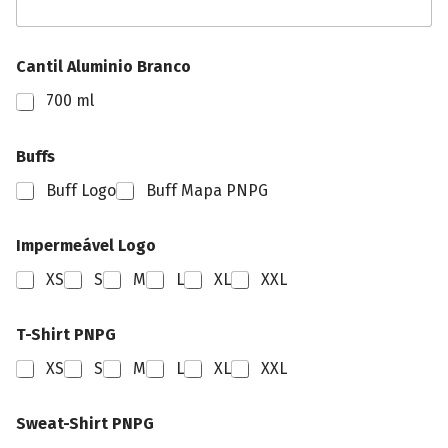
Cantil Aluminio Branco
700 ml
Buffs
Buff Logo
Buff Mapa PNPG
Impermeável Logo
XS
S
M
L
XL
XXL
T-Shirt PNPG
XS
S
M
L
XL
XXL
Sweat-Shirt PNPG