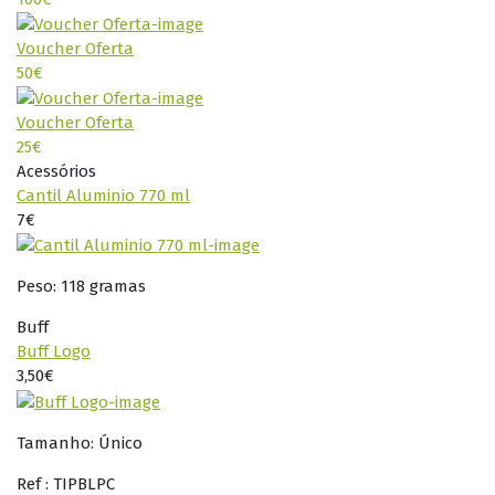
Voucher Oferta
50€
Voucher Oferta
25€
Acessórios
Cantil Aluminio 770 ml
7€
Peso: 118 gramas
Buff
Buff Logo
3,50€
Tamanho: Único
Ref : TIPBLPC