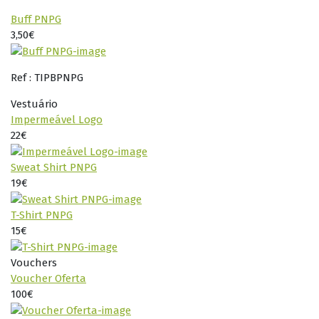
Buff PNPG
3,50€
Ref : TIPBPNPG
Vestuário
Impermeável Logo
22€
Sweat Shirt PNPG
19€
T-Shirt PNPG
15€
Vouchers
Voucher Oferta
100€