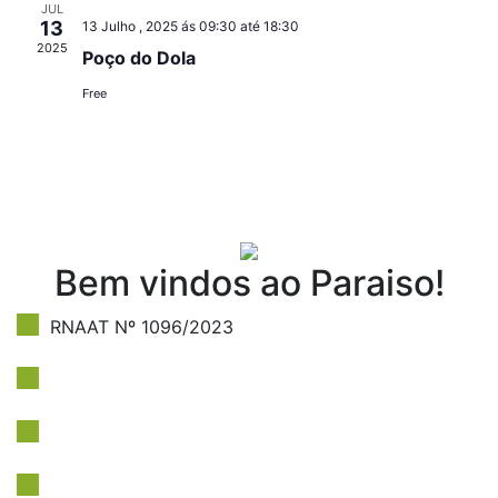
JUL
13
13 Julho , 2025 ás 09:30
até
18:30
2025
Poço do Dola
Free
Bem vindos ao Paraiso!
RNAAT Nº 1096/2023
Politica de Privacidade
Livro de reclamações
Newsletter