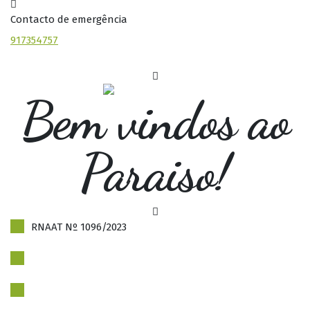
Contacto de emergência
917354757
Bem vindos ao
Paraiso!
RNAAT Nº 1096/2023
Politica de Privacidade
Livro de reclamações