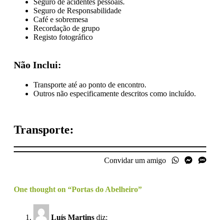
Seguro de acidentes pessoais.
Seguro de Responsabilidade
Café e sobremesa
Recordação de grupo
Registo fotográfico
Não Inclui:
Transporte até ao ponto de encontro.
Outros não especificamente descritos como incluído.
Transporte:
Convidar um amigo
One thought on “
Portas do Abelheiro
”
Luís Martins
diz: