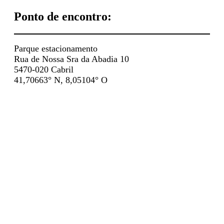
Ponto de encontro:
Parque estacionamento
Rua de Nossa Sra da Abadia 10
5470-020 Cabril
41,70663° N, 8,05104° O