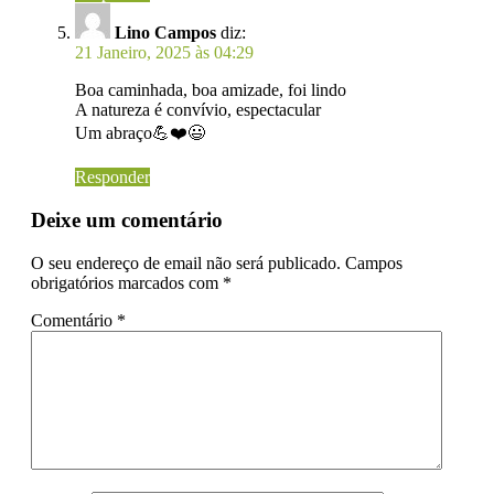
Lino Campos
diz:
21 Janeiro, 2025 às 04:29
Boa caminhada, boa amizade, foi lindo
A natureza é convívio, espectacular
Um abraço💪❤️😃
Responder
Deixe um comentário
O seu endereço de email não será publicado.
Campos
obrigatórios marcados com
*
Comentário
*