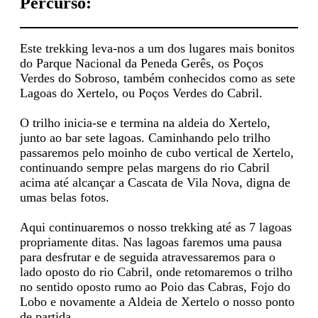
Percurso:
Este trekking leva-nos a um dos lugares mais bonitos
do Parque Nacional da Peneda Gerês, os Poços
Verdes do Sobroso, também conhecidos como as sete
Lagoas do Xertelo, ou Poços Verdes do Cabril.
O trilho inicia-se e termina na aldeia do Xertelo,
junto ao bar sete lagoas. Caminhando pelo trilho
passaremos pelo moinho de cubo vertical de Xertelo,
continuando sempre pelas margens do rio Cabril
acima até alcançar a Cascata de Vila Nova, digna de
umas belas fotos.
Aqui continuaremos o nosso trekking até as 7 lagoas
propriamente ditas. Nas lagoas faremos uma pausa
para desfrutar e de seguida atravessaremos para o
lado oposto do rio Cabril, onde retomaremos o trilho
no sentido oposto rumo ao Poio das Cabras, Fojo do
Lobo e novamente a Aldeia de Xertelo o nosso ponto
de partida.