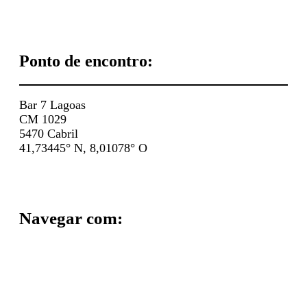
Ponto de encontro:
Bar 7 Lagoas
CM 1029
5470 Cabril
41,73445° N, 8,01078° O
Navegar com: