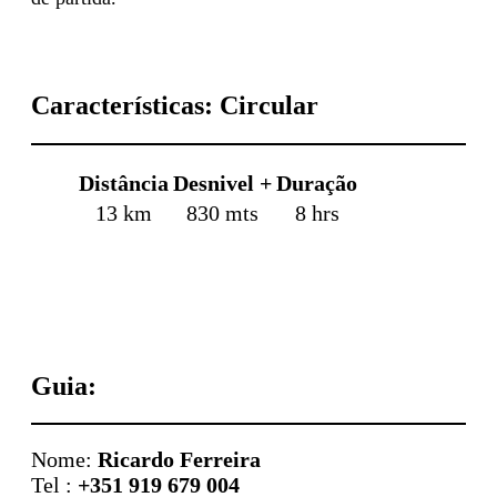
Características: Circular
Distância
Desnivel +
Duração
13 km
830 mts
8 hrs
Guia:
Nome:
Ricardo Ferreira
Tel :
+351 919 679 004