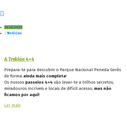
10 Jul 2025
Notícias
A Trekkin 4×4
Prepara-te para descobrir o Parque Nacional Peneda Gerês
de forma
ainda mais completa
!
Os nossos
passeios 4×4
vão levar-te a trilhos secretos,
miradouros incríveis e locais de difícil acesso,
mas não
ficamos por aqui!
Ler mais