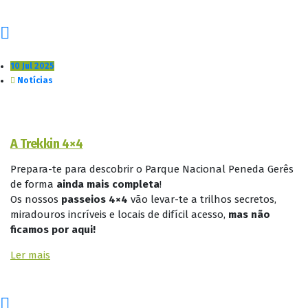
10 Jul 2025
Notícias
A Trekkin 4×4
Prepara-te para descobrir o Parque Nacional Peneda Gerês
de forma
ainda mais completa
!
Os nossos
passeios 4×4
vão levar-te a trilhos secretos,
miradouros incríveis e locais de difícil acesso,
mas não
ficamos por aqui!
Ler mais