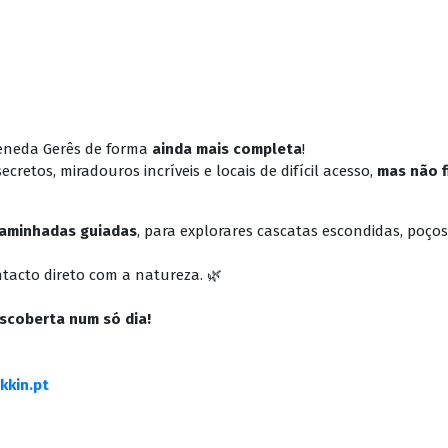
Peneda Gerês de forma
ainda mais completa
!
ecretos, miradouros incríveis e locais de difícil acesso,
mas não f
aminhadas guiadas
, para explorares cascatas escondidas, poços
tacto direto com a natureza. 🌿
escoberta num só dia!
kkin.pt