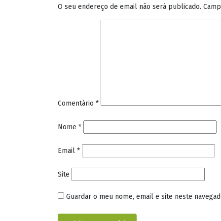
O seu endereço de email não será publicado.
Camp
Comentário
*
Nome
*
Email
*
Site
Guardar o meu nome, email e site neste navegad