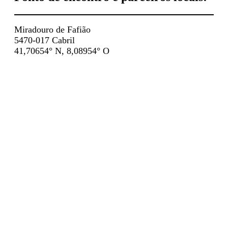
Miradouro de Fafião
5470-017 Cabril
41,70654° N, 8,08954° O