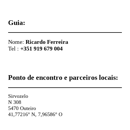
Guia:
Nome:
Ricardo Ferreira
Tel :
+351 919 679 004
Ponto de encontro e parceiros locais:
Sirvozelo
N 308
5470 Outeiro
41,77216° N, 7,96586° O