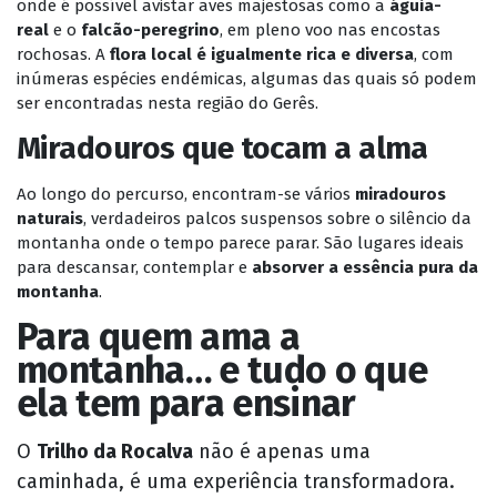
onde é possível avistar aves majestosas como a
águia-
real
e o
falcão-peregrino
, em pleno voo nas encostas
rochosas. A
flora local é igualmente rica e diversa
, com
inúmeras espécies endémicas, algumas das quais só podem
ser encontradas nesta região do Gerês.
Miradouros que tocam a alma
Ao longo do percurso, encontram-se vários
miradouros
naturais
, verdadeiros palcos suspensos sobre o silêncio da
montanha onde o tempo parece parar. São lugares ideais
para descansar, contemplar e
absorver a essência pura da
montanha
.
Para quem ama a
montanha… e tudo o que
ela tem para ensinar
O
Trilho da Rocalva
não é apenas uma
caminhada, é uma experiência transformadora.