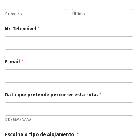
Primeiro
Último
Nr. Telemóvel
*
E-mail
*
Data que pretende percorrer esta rota.
*
DD/MM/AAAA
Escolha o tipo de Alojamento.
*