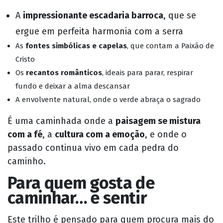
A
impressionante escadaria barroca
, que se
ergue em perfeita harmonia com a serra
As
fontes simbólicas e capelas
, que contam a Paixão de
Cristo
Os
recantos românticos
, ideais para parar, respirar
fundo e deixar a alma descansar
A envolvente natural, onde o verde abraça o sagrado
É uma caminhada onde a
paisagem se mistura
com a fé
, a
cultura com a emoção
, e onde o
passado continua vivo em cada pedra do
caminho.
Para quem gosta de
caminhar… e sentir
Este trilho é pensado para quem procura mais do