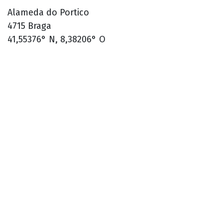
Alameda do Portico
4715 Braga
41,55376° N, 8,38206° O