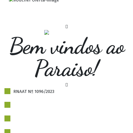
Bem vindos ao
Paraiso!
RNAAT Nº 1096/2023
Politica de Privacidade
Livro de reclamações
Newsletter